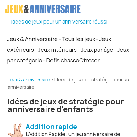
Idées de jeux pour un anniversaire réussi
Jeux & Anniversaire
Tous les jeux
Jeux
-
-
extérieurs
Jeux intérieurs
Jeux par âge
Jeux
-
-
-
par catégorie
Défis chasseOtresor
-
Jeux & anniversaire
> Idées de jeux de stratégie pour un
anniversaire
Idées de jeux de stratégie pour
anniversaire d'enfants
Addition rapide
L’Addition Rapide : un jeu anniversaire de