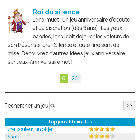
Roi du silence
Le roi muet : un jeu anniversaire d’écoute
et de discrétion (dès 5 ans). Les yeux
bandés, le roi doit déjouer les voleurs de
son trésor sonore ! Silence et ouïe fine sont de
mise. Découvrez d’autres idées jeux anniversaire
sur Jeux-Anniversaire.net !
0
20
Rechercher un jeu
Top jeux 10 minutes
Une couleur, un objet
Pinata