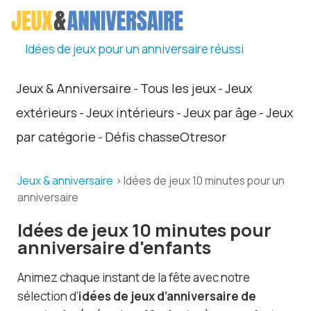
Idées de jeux pour un anniversaire réussi
Jeux & Anniversaire
Tous les jeux
Jeux
-
-
extérieurs
Jeux intérieurs
Jeux par âge
Jeux
-
-
-
par catégorie
Défis chasseOtresor
-
Jeux & anniversaire
> Idées de jeux 10 minutes pour un
anniversaire
Idées de jeux 10 minutes pour
anniversaire d'enfants
Animez chaque instant de la fête avec notre
sélection d’
idées de jeux d’anniversaire de