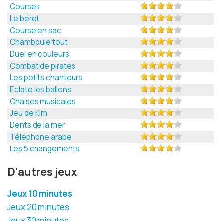
Courses
Le béret
Course en sac
Chamboule tout
Duel en couleurs
Combat de pirates
Les petits chanteurs
Eclate les ballons
Chaises musicales
Jeu de Kim
Dents de la mer
Téléphone arabe
Les 5 changements
D'autres jeux
Jeux 10 minutes
Jeux 20 minutes
Jeux 30 minutes