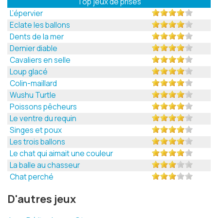
Top jeux de prises
L’épervier
Eclate les ballons
Dents de la mer
Dernier diable
Cavaliers en selle
Loup glacé
Colin-maillard
Wushu Turtle
Poissons pêcheurs
Le ventre du requin
Singes et poux
Les trois ballons
Le chat qui aimait une couleur
La balle au chasseur
Chat perché
D'autres jeux