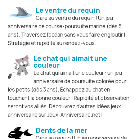
Le ventre du requin
Gare au ventre du requin ! Un jeu
anniversaire de course-poursuite marine (dès 5
ans). Traversez l’océan sans vous faire engloutir !
Stratégie et rapidité au rendez-vous.
Le chat qui aimait une
couleur
Le chat qui aimait une couleur : un jeu
anniversaire de poursuite colorée pour
les petits (dès 3 ans). Échappez au chat en
touchant la bonne couleur ! Rapidité et observation
seront vos alliés. Découvrez d’autres idées jeux
anniversaire sur Jeux-Anniversaire.net !
Dents de la mer
Gare au requin ! Un jeu anniversaire de