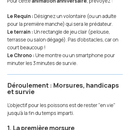
Pour cette
animation anniversaire
, prévoyez :
Le Requin :
Désignez un volontaire (ou un adulte
pour la première manche) qui sera le prédateur.
Le terrain :
Un rectangle de jeu clair (pelouse,
terrasse ou salon dégagé). Pas d’obstacles, car on
court beaucoup !
Le Chrono :
Une montre ou un smartphone pour
minuter les 3 minutes de survie.
Déroulement : Morsures, handicaps
et survie
L’objectif pour les poissons est de rester "en vie"
jusqu’à la fin du temps imparti.
1. La première morsure