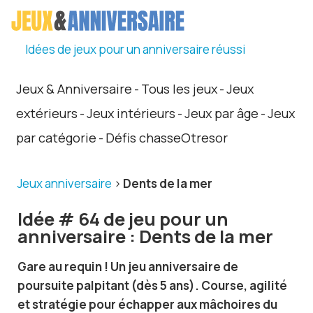
Idées de jeux pour un anniversaire réussi
Jeux & Anniversaire
Tous les jeux
Jeux
-
-
extérieurs
Jeux intérieurs
Jeux par âge
Jeux
-
-
-
par catégorie
Défis chasseOtresor
-
Jeux anniversaire
>
Dents de la mer
Idée # 64 de jeu pour un
anniversaire : Dents de la mer
Gare au requin ! Un jeu anniversaire de
poursuite palpitant (dès 5 ans). Course, agilité
et stratégie pour échapper aux mâchoires du