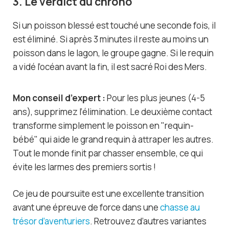
3. Le verdict du chrono
Si un poisson blessé est touché une seconde fois, il
est éliminé. Si après 3 minutes il reste au moins un
poisson dans le lagon, le groupe gagne. Si le requin
a vidé l’océan avant la fin, il est sacré Roi des Mers.
Mon conseil d’expert :
Pour les plus jeunes (4-5
ans), supprimez l’élimination. Le deuxième contact
transforme simplement le poisson en "requin-
bébé" qui aide le grand requin à attraper les autres.
Tout le monde finit par chasser ensemble, ce qui
évite les larmes des premiers sortis !
Ce jeu de poursuite est une excellente transition
avant une épreuve de force dans une
chasse au
trésor d’aventuriers
. Retrouvez d’autres variantes