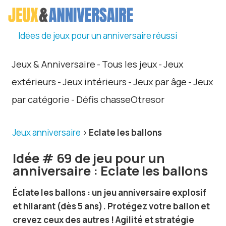
Idées de jeux pour un anniversaire réussi
Jeux & Anniversaire
Tous les jeux
Jeux
-
-
extérieurs
Jeux intérieurs
Jeux par âge
Jeux
-
-
-
par catégorie
Défis chasseOtresor
-
Jeux anniversaire
>
Eclate les ballons
Idée # 69 de jeu pour un
anniversaire : Eclate les ballons
Éclate les ballons : un jeu anniversaire explosif
et hilarant (dès 5 ans). Protégez votre ballon et
crevez ceux des autres ! Agilité et stratégie