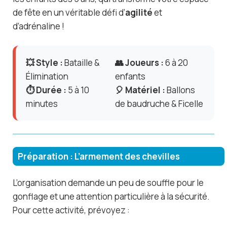
de fête en un véritable défi d’
agilité
et
d’adrénaline !
💥 Style :
Bataille &
👥 Joueurs :
6 à 20
Élimination
enfants
⏱️ Durée :
5 à 10
🎈 Matériel :
Ballons
minutes
de baudruche & Ficelle
Préparation : L’armement des chevilles
L’organisation demande un peu de souffle pour le
gonflage et une attention particulière à la sécurité.
Pour cette activité, prévoyez :