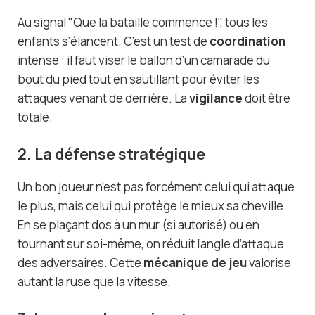
Au signal "Que la bataille commence !", tous les
enfants s’élancent. C’est un test de
coordination
intense : il faut viser le ballon d’un camarade du
bout du pied tout en sautillant pour éviter les
attaques venant de derrière. La
vigilance
doit être
totale.
2. La défense stratégique
Un bon joueur n’est pas forcément celui qui attaque
le plus, mais celui qui protège le mieux sa cheville.
En se plaçant dos à un mur (si autorisé) ou en
tournant sur soi-même, on réduit l’angle d’attaque
des adversaires. Cette
mécanique de jeu
valorise
autant la ruse que la vitesse.