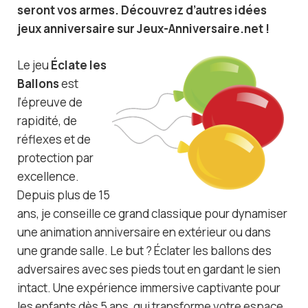
seront vos armes. Découvrez d’autres idées
jeux anniversaire sur Jeux-Anniversaire.net !
Le jeu
Éclate les
Ballons
est
l’épreuve de
rapidité, de
réflexes et de
protection par
excellence.
Depuis plus de 15
ans, je conseille ce grand classique pour dynamiser
une animation anniversaire en extérieur ou dans
une grande salle. Le but ? Éclater les ballons des
adversaires avec ses pieds tout en gardant le sien
intact. Une expérience immersive captivante pour
les enfants dès 5 ans, qui transforme votre espace