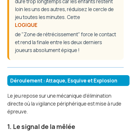
dure trop longtemps car les enfants restent
loin les uns des autres, réduisez le cercle de
jeu toutes les minutes. Cette
LOGIQUE
de "Zone de rétrécissement" force le contact
et rend la finale entre les deux derniers
joueurs absolument épique !
Déroulement : Attaque, Esquive et Explosion
Le jeu repose sur une mécanique d’élimination
directe où la vigilance périphérique est mise à rude
épreuve.
1. Le signal de la mêlée