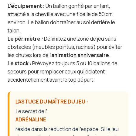
L’équipement :
Un ballon gonflé par enfant,
attaché à la cheville avec une ficelle de 50 cm
environ. Le ballon doit traîner au sol derrière le
talon.
Le périmètre :
Délimitez une zone de jeu sans
obstacles (meubles pointus, racines) pour éviter
les chutes lors de l’
animation anniversaire
.
Le stock :
Prévoyez toujours 5 ou 10 ballons de
secours pour remplacer ceux qui éclatent
accidentellement avant le top départ.
L’ASTUCE DU MAÎTRE DU JEU :
Le secret de l’
ADRÉNALINE
réside dans la réduction de l’espace. Si le jeu