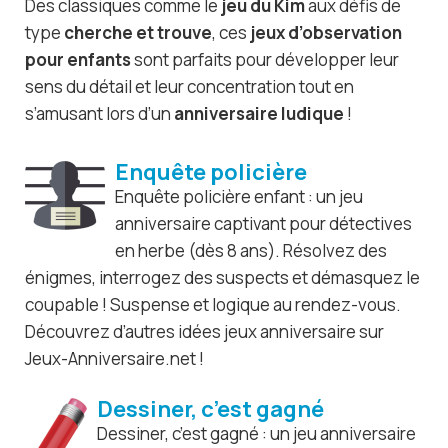
Des classiques comme le
jeu du Kim
aux défis de
type
cherche et trouve
, ces
jeux d’observation
pour enfants
sont parfaits pour développer leur
sens du détail et leur concentration tout en
s’amusant lors d’un
anniversaire ludique
!
Enquête policière
Enquête policière enfant : un jeu
anniversaire captivant pour détectives
en herbe (dès 8 ans). Résolvez des
énigmes, interrogez des suspects et démasquez le
coupable ! Suspense et logique au rendez-vous.
Découvrez d’autres idées jeux anniversaire sur
Jeux-Anniversaire.net !
Dessiner, c’est gagné
Dessiner, c’est gagné : un jeu anniversaire