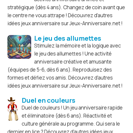
stratégique (dès 4 ans). Changez de coin avant que
le centre ne vous attrape ! Découvrez d’autres
idées jeux anniversaire sur Jeux-Anniversaire.net !
Le jeu des allumettes
Stimulez la mémoire et la logique avec
le jeu des allumettes ! Une activité
anniversaire créative et amusante
(équipes de 5-6, dès 6 ans). Reproduisez des
formes et défiez vos amis. Découvrez d’autres
idées jeux anniversaire sur Jeux-Anniversaire.net !
Duel en couleurs
Duel de couleurs ! Un jeu anniversaire rapide
et éliminatoire (dès 6 ans). Réactivité et
culture générale au programme. Qui sera le
dernier en lice ? Découvrez d’autres idées jeux