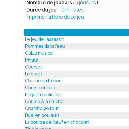
Nombre de joueurs
:
5 joueurs
|
Durée du jeu
:
10 minutes
Imprimer la fiche de ce jeu
Le jeu de l’assassin
Pommes dans l’eau
Quizz musical
Pinata
Courses
Le béret
Chasse au trésor
Course en sac
Enquête policière
Course à la cruche
Chamboule tout
Duel en couleurs
La course de l’œuf en chocolat