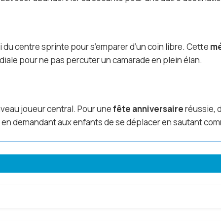
 du centre sprinte pour s’emparer d’un coin libre. Cette
mé
diale pour ne pas percuter un camarade en plein élan.
ouveau joueur central. Pour une
fête anniversaire
réussie, 
rs en demandant aux enfants de se déplacer en sautant com