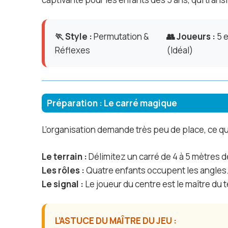
🏃 Style :
Permutation &
👥 Joueurs :
5 e
Réflexes
(Idéal)
Préparation : Le carré magique
L’organisation demande très peu de place, ce qu
Le terrain :
Délimitez un carré de 4 à 5 mètres d
Les rôles :
Quatre enfants occupent les angles. 
Le signal :
Le joueur du centre est le maître du t
L’ASTUCE DU MAÎTRE DU JEU :