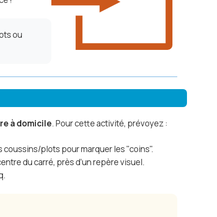
ots ou
re à domicile
. Pour cette activité, prévoyez :
s coussins/plots pour marquer les "coins".
ntre du carré, près d’un repère visuel.
q.