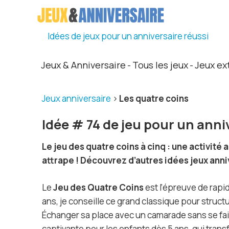
Idées de jeux pour un anniversaire réussi
Jeux & Anniversaire
Tous les jeux
Jeux ex
-
-
Jeux anniversaire
>
Les quatre coins
Idée # 74 de jeu pour un anni
Le jeu des quatre coins à cinq : une activit
attrape ! Découvrez d’autres idées jeux anni
Le
Jeu des Quatre Coins
est l’épreuve de rapid
ans, je conseille ce grand classique pour struct
Échanger sa place avec un camarade sans se fair
captivante pour les enfants dès 5 ans, qui transf