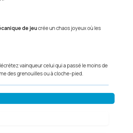
canique de jeu
crée un chaos joyeux où les
décrétez vainqueur celui qui a passé le moins de
me des grenouilles ou à cloche-pied.