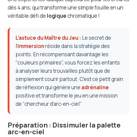
dès 4 ans, qui transforme une simple fouille en un
véritable défi de
logique
chromatique !
L’astuce du Maître du Jeu :
Le secret de
l’
immersion
réside dans la stratégie des
points. En récompensant davantage les
"couleurs primaires", vous forcez les enfants
à analyser leurs trouvailles plutôt que de
simplement courir partout. C’est ce petit grain
de réflexion qui génère une
adrénaline
positive et transforme le jeu en une mission
de "chercheur d’arc-en-ciel".
Préparation : Dissimuler la palette
arc-en-ciel