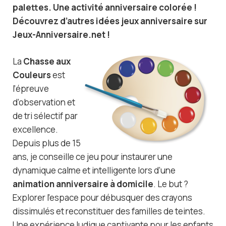
palettes. Une activité anniversaire colorée !
Découvrez d’autres idées jeux anniversaire sur
Jeux-Anniversaire.net !
La
Chasse aux
Couleurs
est
l’épreuve
d’observation et
de tri sélectif par
excellence.
Depuis plus de 15
ans, je conseille ce jeu pour instaurer une
dynamique calme et intelligente lors d’une
animation anniversaire à domicile
. Le but ?
Explorer l’espace pour débusquer des crayons
dissimulés et reconstituer des familles de teintes.
Une expérience ludique captivante pour les enfants