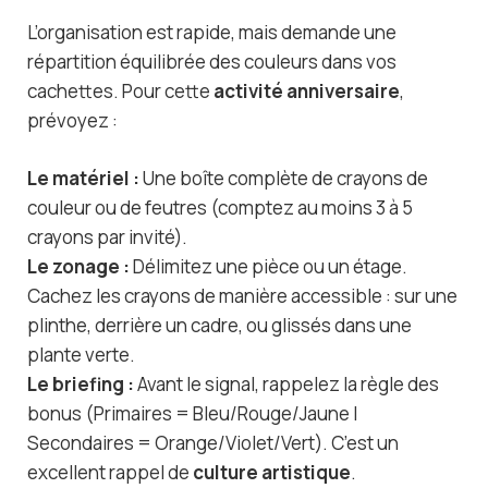
L’organisation est rapide, mais demande une
répartition équilibrée des couleurs dans vos
cachettes. Pour cette
activité anniversaire
,
prévoyez :
Le matériel :
Une boîte complète de crayons de
couleur ou de feutres (comptez au moins 3 à 5
crayons par invité).
Le zonage :
Délimitez une pièce ou un étage.
Cachez les crayons de manière accessible : sur une
plinthe, derrière un cadre, ou glissés dans une
plante verte.
Le briefing :
Avant le signal, rappelez la règle des
bonus (Primaires = Bleu/Rouge/Jaune |
Secondaires = Orange/Violet/Vert). C’est un
excellent rappel de
culture artistique
.