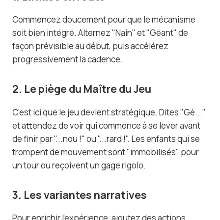
Commencez doucement pour que le mécanisme
soit bien intégré. Alternez "Nain" et "Géant" de
façon prévisible au début, puis accélérez
progressivement la cadence.
2. Le piège du Maître du Jeu
C’est ici que le jeu devient stratégique. Dites "Gé..."
et attendez de voir qui commence à se lever avant
de finir par "...nou !" ou "...rard !". Les enfants qui se
trompent de mouvement sont "immobilisés" pour
un tour ou reçoivent un gage rigolo.
3. Les variantes narratives
Pour enrichir l’expérience, ajoutez des actions