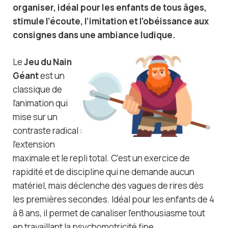
organiser, idéal pour les enfants de tous âges,
stimule l’écoute, l’imitation et l’obéissance aux
consignes dans une ambiance ludique.
Le
Jeu du Nain
Géant
est un
classique de
l’animation qui
mise sur un
contraste radical :
l’extension
maximale et le repli total. C’est un exercice de
rapidité et de discipline qui ne demande aucun
matériel, mais déclenche des vagues de rires dès
les premières secondes. Idéal pour les enfants de 4
à 8 ans, il permet de canaliser l’enthousiasme tout
en travaillant la psychomotricité fine.