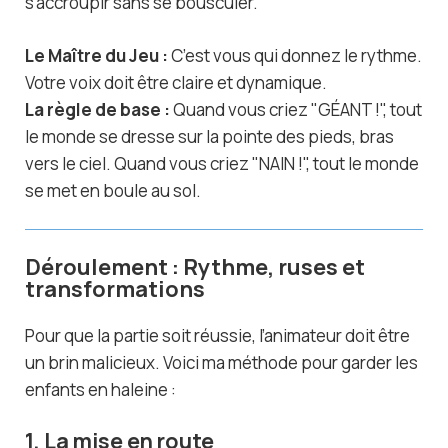
s’accroupir sans se bousculer.
Le Maître du Jeu :
C’est vous qui donnez le rythme.
Votre voix doit être claire et dynamique.
La règle de base :
Quand vous criez "GÉANT !", tout
le monde se dresse sur la pointe des pieds, bras
vers le ciel. Quand vous criez "NAIN !", tout le monde
se met en boule au sol.
Déroulement : Rythme, ruses et
transformations
Pour que la partie soit réussie, l’animateur doit être
un brin malicieux. Voici ma méthode pour garder les
enfants en haleine :
1. La mise en route