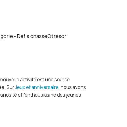
égorie
Défis chasseOtresor
-
 nouvelle activité est une source
ée. Sur
Jeux et anniversaire
, nous avons
uriosité et l’enthousiasme des jeunes