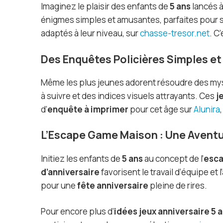
Imaginez le plaisir des enfants de
5 ans
lancés à
énigmes simples et amusantes, parfaites pour 
adaptés à leur niveau, sur
chasse-tresor.net
. C
Des Enquêtes Policières Simples et
Même les plus jeunes adorent résoudre des my
à suivre et des indices visuels attrayants. Ces
j
d’
enquête à imprimer
pour cet âge sur
Alunira
L’Escape Game Maison : Une Aventu
Initiez les enfants de
5 ans
au concept de l’
esca
d’anniversaire
favorisent le travail d’équipe et 
pour une
fête anniversaire
pleine de rires.
Pour encore plus d’
idées jeux anniversaire 5 