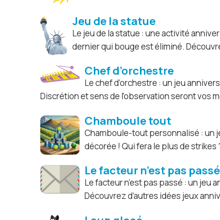
Jeu de la statue
Le jeu de la statue : une activité anniv
dernier qui bouge est éliminé. Découvre
Chef d’orchestre
Le chef d’orchestre : un jeu annive
Discrétion et sens de l’observation seront vos m
Chamboule tout
Chamboule-tout personnalisé : un je
décorée ! Qui fera le plus de strike
Le facteur n’est pas passé
Le facteur n’est pas passé : un jeu a
Découvrez d’autres idées jeux anniv