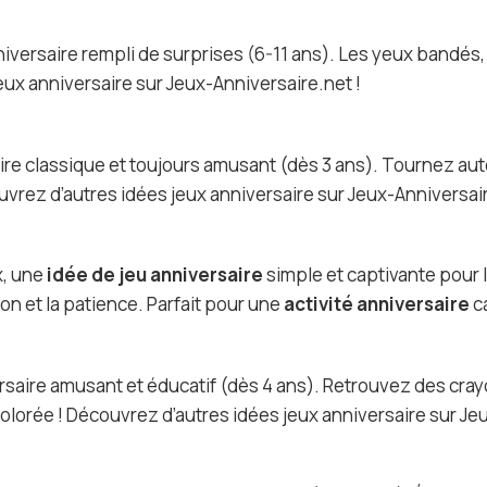
iversaire rempli de surprises (6-11 ans). Les yeux bandés, à
eux anniversaire sur Jeux-Anniversaire.net !
ire classique et toujours amusant (dès 3 ans). Tournez aut
uvrez d’autres idées jeux anniversaire sur Jeux-Anniversair
x, une
idée de jeu anniversaire
simple et captivante pour 
on et la patience. Parfait pour une
activité anniversaire
ca
ersaire amusant et éducatif (dès 4 ans). Retrouvez des cr
colorée ! Découvrez d’autres idées jeux anniversaire sur Je