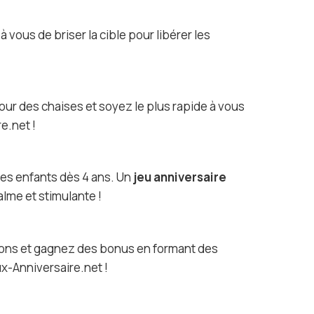
 vous de briser la cible pour libérer les
our des chaises et soyez le plus rapide à vous
e.net !
les enfants dès 4 ans. Un
jeu anniversaire
lme et stimulante !
ayons et gagnez des bonus en formant des
ux-Anniversaire.net !