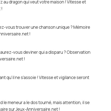
z au dragon qui veut votre maison ! Vitesse et
 !
urez-vous trouver une chanson unique ? Mémoire
nniversaire.net !
 saurez-vous deviner qui a disparu ? Observation
versaire.net !
nt qu’il ne s’assoie ! Vitesse et vigilance seront
 le meneur a le dos tourné, mais attention, il se
saire sur Jeux-Anniversaire.net !