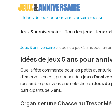
Idées de jeux pour un anniversaire réussi
Jeux & Anniversaire
Tous les jeux
Jeux ex
-
-
Jeux & anniversaire
> Idées de jeux 5 ans pour un a
Idées de jeux 5 ans pour anni
Que la fête commence pour les petits aventuri
d’émerveillement, proposer des
jeux d’anniver
rassemblé pour vous une sélection d’
idées de 
participants de
5 ans
.
Organiser une Chasse au Trésor Mé