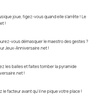
sique joue, figez-vous quand elle s’arrête ! Le
et !
. Saurez-vous démasquer le maestro des gestes ?
sur Jeux-Anniversaire.net !
z les balles et faites tomber la pyramide
versaire.net !
 le facteur avant qu’il ne pique votre place !