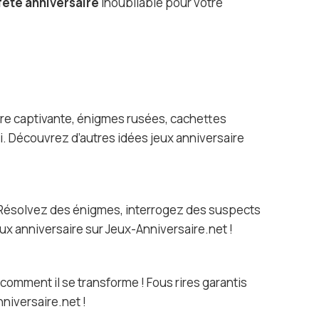
fête anniversaire
inoubliable pour votre
ire captivante, énigmes rusées, cachettes
i. Découvrez d’autres idées jeux anniversaire
). Résolvez des énigmes, interrogez des suspects
x anniversaire sur Jeux-Anniversaire.net !
comment il se transforme ! Fous rires garantis
niversaire.net !