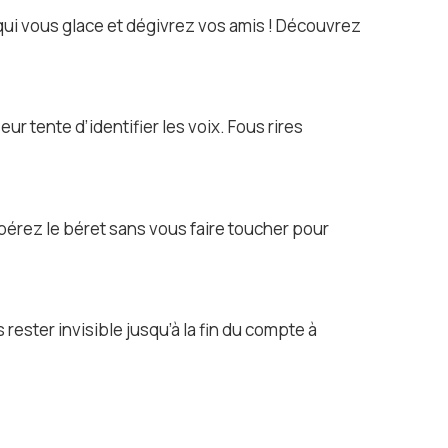
 qui vous glace et dégivrez vos amis ! Découvrez
 tente d’identifier les voix. Fous rires
upérez le béret sans vous faire toucher pour
rester invisible jusqu’à la fin du compte à