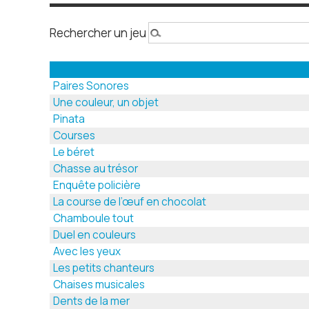
Rechercher un jeu
Paires Sonores
Une couleur, un objet
Pinata
Courses
Le béret
Chasse au trésor
Enquête policière
La course de l’œuf en chocolat
Chamboule tout
Duel en couleurs
Avec les yeux
Les petits chanteurs
Chaises musicales
Dents de la mer