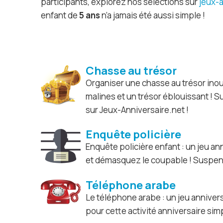
participants, explorez nos sélections sur
jeux-a
enfant de
5 ans
n’a jamais été aussi simple !
Chasse au trésor
Organiser une chasse au trésor inou
malines et un trésor éblouissant ! 
sur Jeux-Anniversaire.net !
Enquête policière
Enquête policière enfant : un jeu a
et démasquez le coupable ! Suspens
Téléphone arabe
Le téléphone arabe : un jeu anniver
pour cette activité anniversaire sim