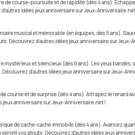
ire de course-poursuite et de rapidité (dès 4 ans). Échappe
 d’autres idées jeux anniversaire sur Jeux-Anniversaire.net
versaire musical et mémorable (en équipes, dès 5 ans). Sa
uts. Découvrez d’autres idées jeux anniversaire sur Jeux-A
aire mystérieux et silencieux (dès 6 ans). Les yeux bandés,
s. Découvrez d’autres idées jeux anniversaire sur Jeux-Anni
e de course et de surprise (dès 4 ans). Attrapez le renard ava
 jeux anniversaire sur Jeux-Anniversaire.net !
classique de cache-cache immobile (dès 4 ans). Avancez quand
on seront vos atouts. Découvrez d’autres idées jeux anniver