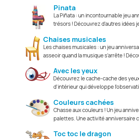
Pinata
La Piñata : un incontournable jeu ann
trésors ! Découvrez d’autres idées j
Chaises musicales
Les chaises musicales : un jeu anniversa
asseoir quand la musique s’arrête ! Déco
Avec les yeux
Découvrez le cache-cache des yeu
d’intérieur qui développe l’observati
Couleurs cachées
Chasse aux couleurs ! Un jeu anniv
palettes. Une activité anniversaire 
Toc toc le dragon