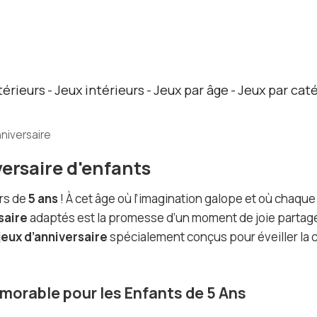
térieurs
Jeux intérieurs
Jeux par âge
Jeux par cat
-
-
-
nniversaire
versaire d'enfants
ers de
5 ans
! À cet âge où l’imagination galope et où chaque
saire
adaptés est la promesse d’un moment de joie partag
jeux d’anniversaire
spécialement conçus pour éveiller la c
morable pour les Enfants de 5 Ans