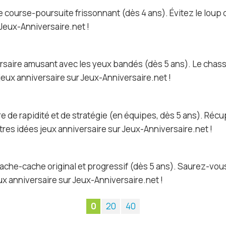
de course-poursuite frissonnant (dès 4 ans). Évitez le loup
 Jeux-Anniversaire.net !
aire amusant avec les yeux bandés (dès 5 ans). Le chasseur
jeux anniversaire sur Jeux-Anniversaire.net !
ire de rapidité et de stratégie (en équipes, dès 5 ans). Réc
res idées jeux anniversaire sur Jeux-Anniversaire.net !
ache-cache original et progressif (dès 5 ans). Saurez-vous 
x anniversaire sur Jeux-Anniversaire.net !
0
20
40