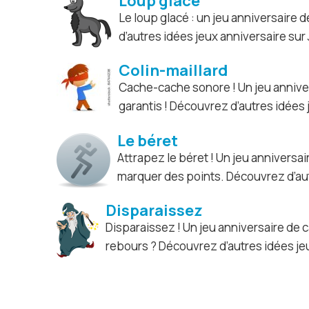
Loup glacé
Le loup glacé : un jeu anniversaire 
d’autres idées jeux anniversaire sur
Colin-maillard
Cache-cache sonore ! Un jeu annivers
garantis ! Découvrez d’autres idées 
Le béret
Attrapez le béret ! Un jeu anniversa
marquer des points. Découvrez d’aut
Disparaissez
Disparaissez ! Un jeu anniversaire de c
rebours ? Découvrez d’autres idées jeu