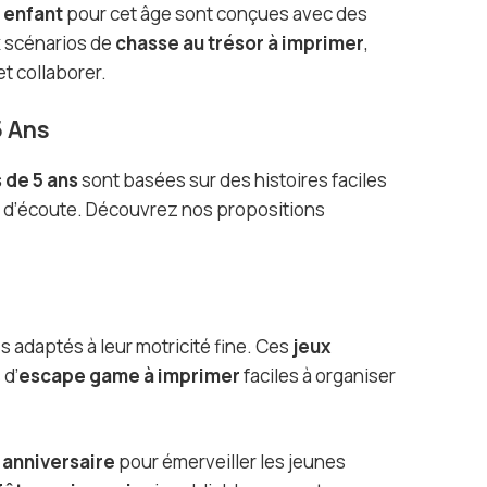
 enfant
pour cet âge sont conçues avec des
x scénarios de
chasse au trésor à imprimer
,
et collaborer.
5 Ans
 de 5 ans
sont basées sur des histoires faciles
é d’écoute. Découvrez nos propositions
s
s adaptés à leur motricité fine. Ces
jeux
 d’
escape game à imprimer
faciles à organiser
 anniversaire
pour émerveiller les jeunes