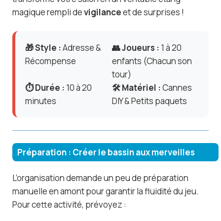
magique rempli de
vigilance
et de surprises !
🎁 Style :
Adresse &
👥 Joueurs :
1 à 20
Récompense
enfants (Chacun son
tour)
⏱️ Durée :
10 à 20
🛠️ Matériel :
Cannes
minutes
DIY & Petits paquets
Préparation : Créer le bassin aux merveilles
L’organisation demande un peu de préparation
manuelle en amont pour garantir la fluidité du jeu.
Pour cette activité, prévoyez :