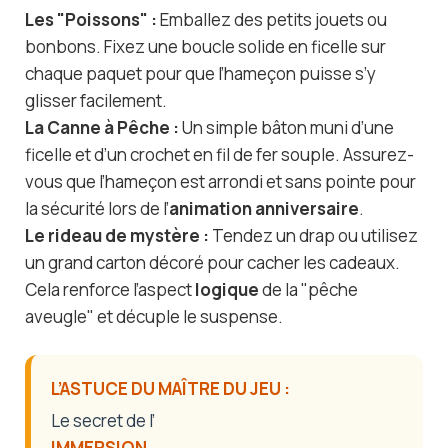
Les "Poissons" :
Emballez des petits jouets ou
bonbons. Fixez une boucle solide en ficelle sur
chaque paquet pour que l’hameçon puisse s’y
glisser facilement.
La Canne à Pêche :
Un simple bâton muni d’une
ficelle et d’un crochet en fil de fer souple. Assurez-
vous que l’hameçon est arrondi et sans pointe pour
la sécurité lors de l’
animation anniversaire
.
Le rideau de mystère :
Tendez un drap ou utilisez
un grand carton décoré pour cacher les cadeaux.
Cela renforce l’aspect
logique
de la "pêche
aveugle" et décuple le suspense.
L’ASTUCE DU MAÎTRE DU JEU :
Le secret de l’
IMMERSION