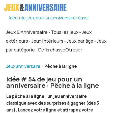
Idées de jeux pour un anniversaire réussi
Jeux & Anniversaire
Tous les jeux
Jeux
-
-
extérieurs
Jeux intérieurs
Jeux par âge
Jeux
-
-
-
par catégorie
Défis chasseOtresor
-
Jeux anniversaire
>
Pêche à la ligne
Idée # 54 de jeu pour un
anniversaire : Pêche à la ligne
La pêche à la ligne : un jeu anniversaire
classique avec des surprises à gagner (dès 3
ans). Lancez votre ligne et attrapez votre